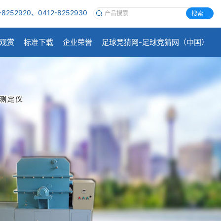
-8252920、0412-8252930
搜索
观赏
标准下载
企业荣誉
足球竞猜网-足球竞猜网（中国）