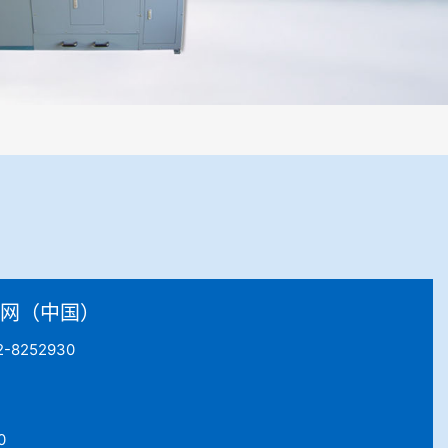
，全部制样过程机械化操作，没有人为误差，焦球形状与人工制焦球法一
猜网（中国）
2-8252930
0