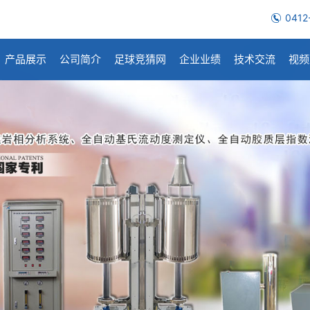
0412
产品展示
公司简介
足球竞猜网
企业业绩
技术交流
视频