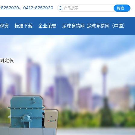
-8252920、0412-8252930
搜索
观赏
标准下载
企业荣誉
足球竞猜网-足球竞猜网（中国）