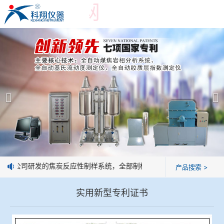
足球竞猜网
足球竞猜网
产品展示
＞
公司简介
足球竞猜网-足球竞猜网（中国）
足球竞猜网
焦化行业检测及优化配煤设备
企业业绩
球团矿/烧结矿/块矿高温冶金性能检测系统
技术交流
：我公司研发的焦炭反应性制样系统，全部制样过程机械化操作，没有人
产品搜索 >
烧结/球团优化配矿研究设备
视频观赏
实用新型专利证书
高炉配吹煤检测设备
标准下载