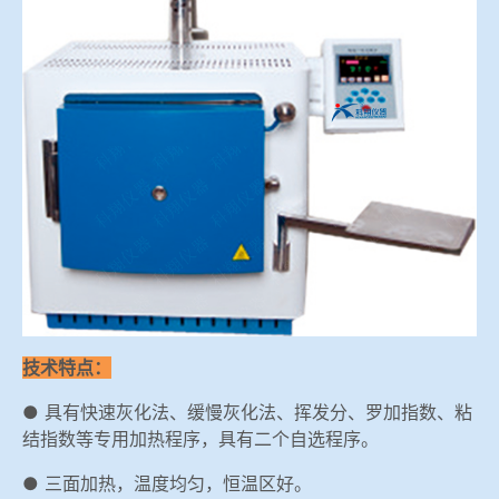
冶金渣、保护渣等高温物性检测设备
企业荣誉
冶金石灰活性度测定仪
足球竞猜网-足球竞猜网（中国）
矿石、焦炭物理检测及制样设备
工业分析、测硫仪等
技术特点：
● 具有快速灰化法、缓慢灰化法、挥发分、罗加指数、粘
结指数等专用加热程序，具有二个自选程序。
● 三面加热，温度均匀，恒温区好。