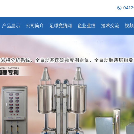
0412
产品展示
公司简介
足球竞猜网
企业业绩
技术交流
视频