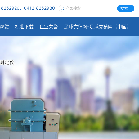
-8252920、0412-8252930
搜索
观赏
标准下载
企业荣誉
足球竞猜网-足球竞猜网（中国）