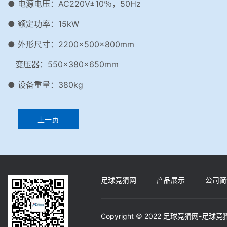
● 电源电压：AC220V±10％，50Hz
● 额定功率：15kW
● 外形尺寸：2200×500×800mm
变压器：550×380×650mm
● 设备重量：380kg
上一页
足球竞猜网
产品展示
公司简
Copyright © 2022 足球竞猜网-足球竞猜