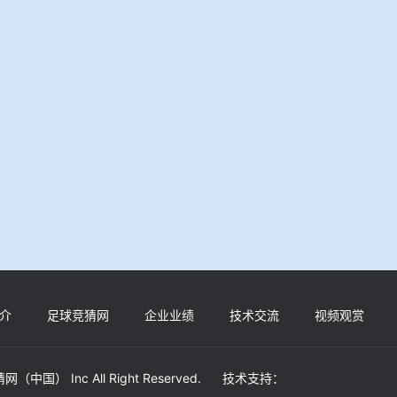
介
足球竞猜网
企业业绩
技术交流
视频观赏
网（中国） Inc All Right Reserved. 技术支持：