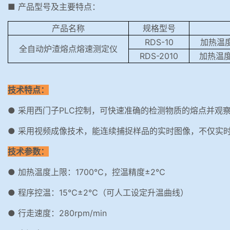
■ 产品型号及主要特点：
产品名称
规格型号
RDS-10
加热温度上
全自动炉渣熔点熔速测定仪
RDS-2010
加热温度
技术特点：
● 采用西门子PLC控制，可快速准确的检测物质的熔点并观
● 采用视频成像技术，能连续捕捉样品的实时图像，不仅实
技术参数：
● 加热温度上限：1700℃，控温精度±2℃
● 程序控温：15℃±2℃（可人工设定升温曲线）
● 行走速度：280rpm/min