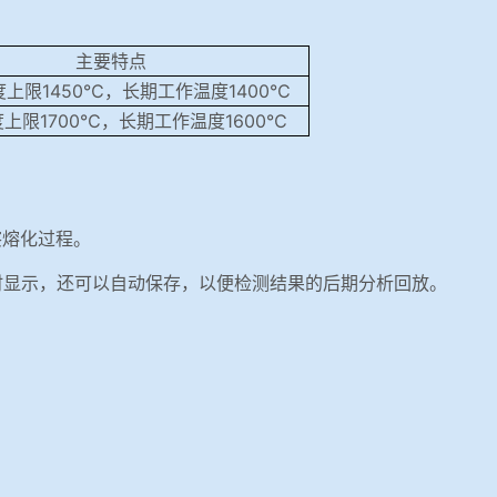
主要特点
限1450℃，长期工作温度1400℃
上限1700℃，长期工作温度1600℃
察熔化过程。
时显示，还可以自动保存，以便检测结果的后期分析回放。