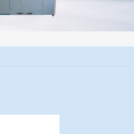
程机械化操作，没有人为误差，焦球形状与人工制焦球法一致或优于人工