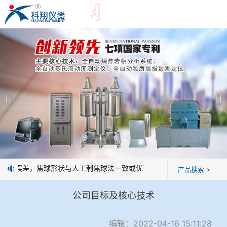
足球竞猜网
足球竞猜网
产品展示
＞
公司简介
足球竞猜网-足球竞猜网（中国）
足球竞猜网
焦化行业检测及优化配煤设备
企业业绩
球团矿/烧结矿/块矿高温冶金性能检测系统
技术交流
人为误差，焦球形状与人工制焦球法一致或优于人工制焦球。
产品搜索 >
烧结/球团优化配矿研究设备
视频观赏
公司目标及核心技术
高炉配吹煤检测设备
标准下载
编辑：2022-04-16 15:11:28