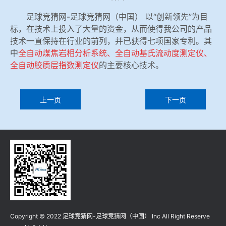
冶金渣、保护渣等高温物性检测设备
足球竞猜网-足球竞猜网（中国）
以“创新领先”为目
企业荣誉
标，在技术上投入了大量的资金，从而使得我公司的产品
冶金石灰活性度测定仪
技术一直保持在行业的前列，并已获得七项国家专利。其
足球竞猜网-足球竞猜网（中国）
中
全自动煤焦岩相分析系统、全自动基氏流动度测定仪、
全自动胶质层指数测定仪
的主要核心技术。
矿石、焦炭物理检测及制样设备
工业分析、测硫仪等
上一页
下一页
Copyright © 2022 足球竞猜网-足球竞猜网（中国） Inc All Right Reserve