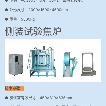
● 电源：AC380V±10%，50Hz，三相五线制。
● 外形尺寸：2000×1500×4500mm
● 重量：5500kg
侧装试验焦炉
技术参数：
● 炭化室有效尺寸：450×310×635mm