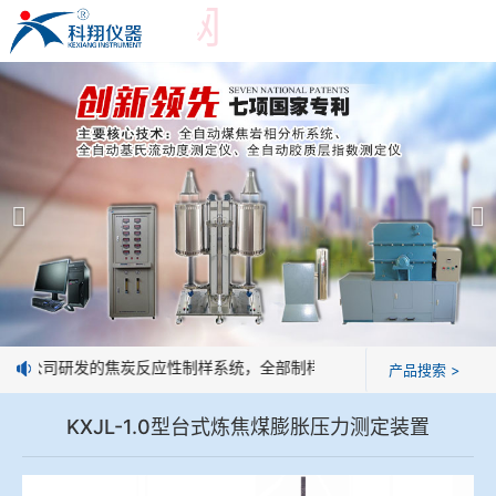
足球竞猜网
足球竞猜网
产品展示
＞
公司简介
足球竞猜网-足球竞猜网（中国）
足球竞猜网
焦化行业检测及优化配煤设备
企业业绩
球团矿/烧结矿/块矿高温冶金性能检测系统
技术交流
：我公司研发的焦炭反应性制样系统，全部制样过程机械化操作，没有人
产品搜索 >
烧结/球团优化配矿研究设备
视频观赏
KXJL-1.0型台式炼焦煤膨胀压力测定装置
高炉配吹煤检测设备
标准下载